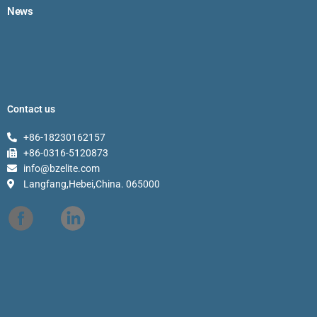
News
Contact us
+86-18230162157
+86-0316-5120873
info@bzelite.com
Langfang,Hebei,China. 065000