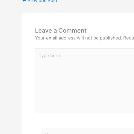
←
Previous Post
Leave a Comment
Your email address will not be published.
Requ
Type
here..
Name*