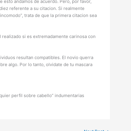
e esto andamos de acuerdo. Pero, por favor,
ez referente a su citacion. Si realmente
 incomodo”, trata de que la primera citacion sea
el realizado si es extremadamente carinosa con
dividuos resultan compatibles. El novio querra
re algo. Por lo tanto, olvidate de tu mascara
lquier perfil sobre cabello” indumentarias