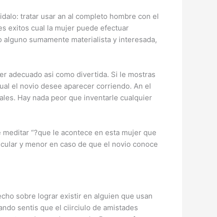
idalo: tratar usar an al completo hombre con el
es exitos cual la mujer puede efectuar
o alguno sumamente materialista y interesada,
 adecuado asi­ como divertida. Si le mostras
ual el novio desee aparecer corriendo. An el
ales. Hay nada peor que inventarle cualquier
e meditar “?que le acontece en esta mujer que
cular y menor en caso de que el novio conoce
cho sobre lograr existir en alguien que usan
do sentis que el ci­irciulo de amistades