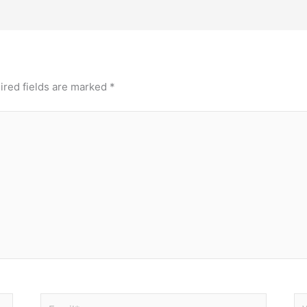
ired fields are marked
*
Email*
We