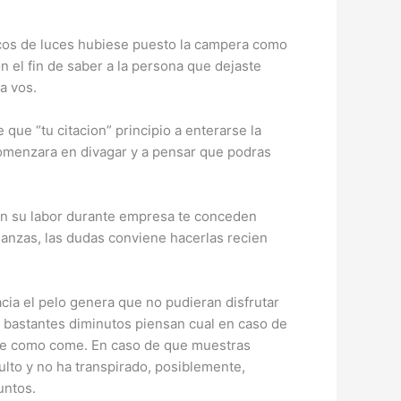
focos de luces hubiese puesto la campera como
 el fin de saber a la persona que dejaste
a vos.
ue “tu citacion” principio a enterarse la
, comenzara en divagar y a pensar que podras
?en su labor durante empresa te conceden
anzas, las dudas conviene hacerlas recien
cia el pelo genera que no pudieran disfrutar
, bastantes diminutos piensan cual en caso de
re como come. En caso de que muestras
ulto y no ha transpirado, posiblemente,
untos.