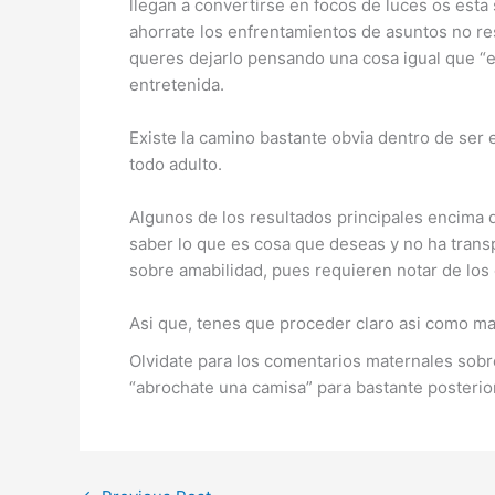
llegan a convertirse en focos de luces os est
ahorrate los enfrentamientos de asuntos no re
queres dejarlo pensando una cosa igual que “ell
entretenida.
Existe la camino bastante obvia dentro de ser 
todo adulto.
Algunos de los resultados principales encima d
saber lo que es cosa que deseas y no ha transp
sobre amabilidad, pues requieren notar de los 
Asi que, tenes que proceder claro asi­ como m
Olvidate para los comentarios maternales sobre 
“abrochate una camisa” para bastante posteri