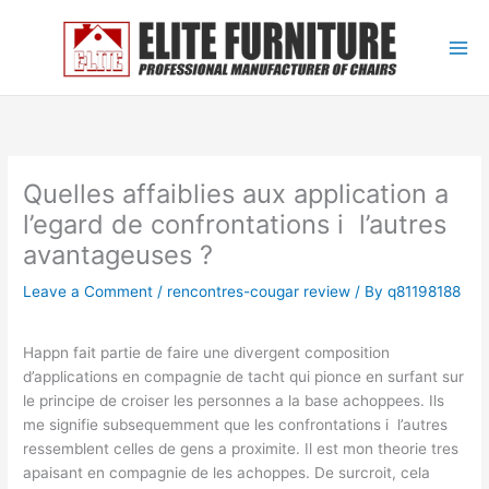
Skip
to
content
Quelles affaiblies aux application a
l’egard de confrontations i l’autres
avantageuses ?
Leave a Comment
/
rencontres-cougar review
/ By
q81198188
Happn fait partie de faire une divergent composition
d’applications en compagnie de tacht qui pionce en surfant sur
le principe de croiser les personnes a la base achoppees. Ils
me signifie subsequemment que les confrontations i l’autres
ressemblent celles de gens a proximite. Il est mon theorie tres
apaisant en compagnie de les achoppes. De surcroit, cela