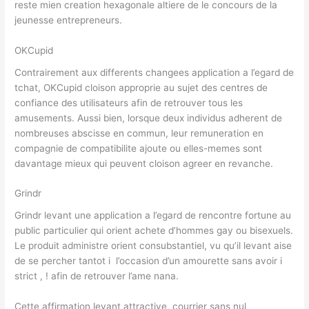
reste mien creation hexagonale altiere de le concours de la
jeunesse entrepreneurs.
OKCupid
Contrairement aux differents changees application a l’egard de
tchat, OKCupid cloison approprie au sujet des centres de
confiance des utilisateurs afin de retrouver tous les
amusements. Aussi bien, lorsque deux individus adherent de
nombreuses abscisse en commun, leur remuneration en
compagnie de compatibilite ajoute ou elles-memes sont
davantage mieux qui peuvent cloison agreer en revanche.
Grindr
Grindr levant une application a l’egard de rencontre fortune au
public particulier qui orient achete d’hommes gay ou bisexuels.
Le produit administre orient consubstantiel, vu qu’il levant aise
de se percher tantot i l’occasion d’un amourette sans avoir i
strict , ! afin de retrouver l’ame nana.
Cette affirmation levant attractive, courrier sans nul