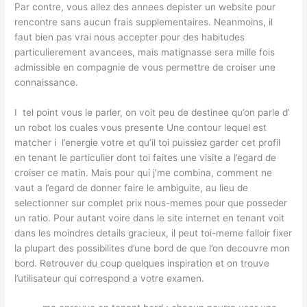
Par contre, vous allez des annees depister un website pour
rencontre sans aucun frais supplementaires. Neanmoins, il
faut bien pas vrai nous accepter pour des habitudes
particulierement avancees, mais matignasse sera mille fois
admissible en compagnie de vous permettre de croiser une
connaissance.
I tel point vous le parler, on voit peu de destinee qu’on parle d’
un robot los cuales vous presente Une contour lequel est
matcher i l’energie votre et qu’il toi puissiez garder cet profil
en tenant le particulier dont toi faites une visite a l’egard de
croiser ce matin. Mais pour qui j’me combina, comment ne
vaut a l’egard de donner faire le ambiguite, au lieu de
selectionner sur complet prix nous-memes pour que posseder
un ratio. Pour autant voire dans le site internet en tenant voit
dans les moindres details gracieux, il peut toi-meme falloir fixer
la plupart des possibilites d’une bord de que l’on decouvre mon
bord. Retrouver du coup quelques inspiration et on trouve
l’utilisateur qui correspond a votre examen.