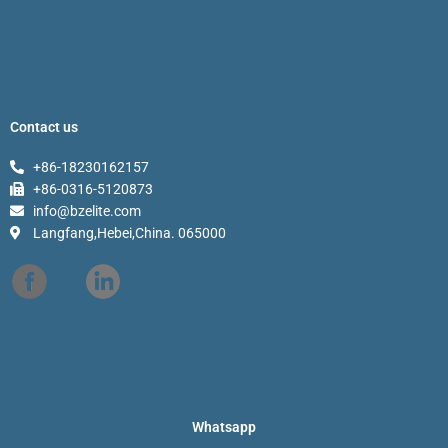
Contact us
+86-18230162157
+86-0316-5120873
info@bzelite.com
Langfang,Hebei,China. 065000
Whatsapp