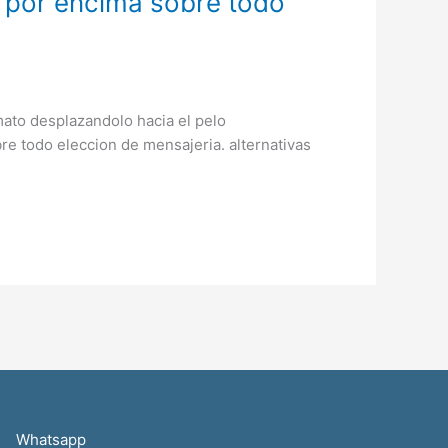
la por encima sobre todo
mato desplazandolo hacia el pelo
obre todo eleccion de mensajeria. alternativas
Whatsapp