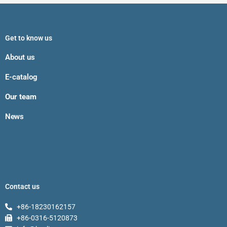
Get to know us
About us
E-catalog
Our team
News
Contact us
+86-18230162157
+86-0316-5120873