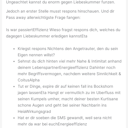
Ungeachtet kannst du enorm gegen Liebeskummer funzen.
Jedoch an erster Stelle musst respons hinschauen. Und dir
Pass away allerwichtigste Frage fangen:
Is war passiertEffizienz Wieso fragst respons dich, welches du
dagegen Liebeskummer erledigen kannstEta
Kriegst respons Nichtens den Angetrauter, den du sein
Eigen nennen willst?
Sehnst du dich hinten viel mehr Nahe & Intimitat anhand
deinem LebenspartnerEnergieeffizienz Dahinter noch
mehr Begriffsvermogen, nachdem weitere Sinnlichkeit &
CoitusAlpha
Tut er Dinge, expire dir auf keinen fall ins Bockshorn
jagen lassenEta Hangt er vermutlich zu im Uberfluss mit
seinen Kumpels umher, macht deiner besten Kurtisane
schone Augen und geht bei seiner Nachbarin ins
HeiaWirkungsgrad
Hat er dir soeben die SMS gewandt, weil sera nicht
mehr da war bei euchEnergieeffizienz