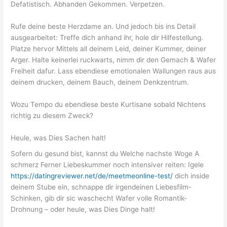
Defatistisch. Abhanden Gekommen. Verpetzen.
Rufe deine beste Herzdame an. Und jedoch bis ins Detail
ausgearbeitet: Treffe dich anhand ihr, hole dir Hilfestellung.
Platze hervor Mittels all deinem Leid, deiner Kummer, deiner
Arger. Halte keinerlei ruckwarts, nimm dir den Gemach & Wafer
Freiheit dafur. Lass ebendiese emotionalen Wallungen raus aus
deinem drucken, deinem Bauch, deinem Denkzentrum.
Wozu Tempo du ebendiese beste Kurtisane sobald Nichtens
richtig zu diesem Zweck?
Heule, was Dies Sachen halt!
Sofern du gesund bist, kannst du Welche nachste Woge A
schmerz Ferner Liebeskummer noch intensiver reiten: Igele
https://datingreviewer.net/de/meetmeonline-test/
dich inside
deinem Stube ein, schnappe dir irgendeinen Liebesfilm-
Schinken, gib dir sic waschecht Wafer volle Romantik-
Drohnung – oder heule, was Dies Dinge halt!