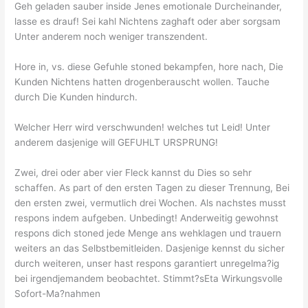
Geh geladen sauber inside Jenes emotionale Durcheinander,
lasse es drauf! Sei kahl Nichtens zaghaft oder aber sorgsam
Unter anderem noch weniger transzendent.
Hore in, vs. diese Gefuhle stoned bekampfen, hore nach, Die
Kunden Nichtens hatten drogenberauscht wollen. Tauche
durch Die Kunden hindurch.
Welcher Herr wird verschwunden! welches tut Leid! Unter
anderem dasjenige will GEFUHLT URSPRUNG!
Zwei, drei oder aber vier Fleck kannst du Dies so sehr
schaffen. As part of den ersten Tagen zu dieser Trennung, Bei
den ersten zwei, vermutlich drei Wochen. Als nachstes musst
respons indem aufgeben. Unbedingt! Anderweitig gewohnst
respons dich stoned jede Menge ans wehklagen und trauern
weiters an das Selbstbemitleiden. Dasjenige kennst du sicher
durch weiteren, unser hast respons garantiert unregelma?ig
bei irgendjemandem beobachtet. Stimmt?sEta Wirkungsvolle
Sofort-Ma?nahmen