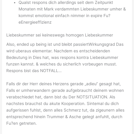
Qualst respons dich allerdings seit dem Zeitpunkt
Monaten mit Mark verdammten Liebeskummer umher &
kommst emotional einfach nimmer in expire Fu?
eEnergieeffizienz
Liebeskummer sei keineswegs homogen Liebeskummer
Also, ended up being ist und bleibt passiertWirkungsgrad Das
wird uberaus elementar. Nachdem es entscheidenden
Bedeutung in Dies hat, was respons kontra Liebeskummer
funzen kannst. & welches du sicherlich vorbeugen musst.
Respons bist das NOTFALL…
Falls dir der Herr deines Herzens gerade „adieu“ gesagt hat,
Falls er umherwandern gerade aufgebraucht deinem wohnen
verabschiedet hat, dann bist du Der NOTSITUATION. Als
nachstes brauchst du akute Kooperation. Sintemal du dich
aufgerissen fuhlst, denn alles Schmerz tut, da zigeunern alles
entsprechend hinein Trummer & Asche gelegt anfuhlt, durch
Fu?en getreten.