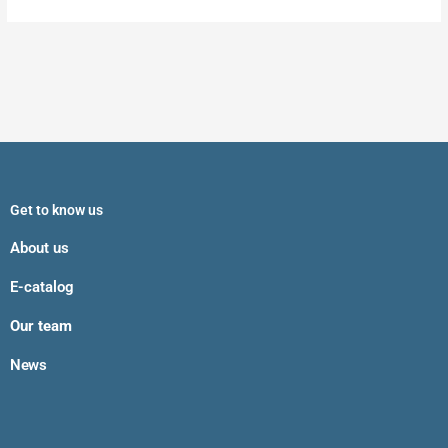
Get to know us
About us
E-catalog
Our team
News