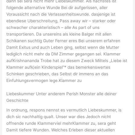
dann sei sera nicht mehr Liebeskummer. Als nachstes ist
folgende alternative Wunde Bei dir aufgerissen, aller
Voraussicht nach die Verlassenheitswunde. dasjenige ist
ebendiese Uberschreitung, Pass away wir – starker oder
schwacher charakteristisch – alle As part of uns
transportieren. Da unsereins als kleine Balger mit allen
Schikanen suchtig Guter Ferner eres Bei unserem erfahren
Damit Exitus und auch Leben ging, selbst wenn die Mutter
lediglich nicht mehr da DM Zimmer gegangen sei. Klammer
aufKrishnananda Trobe hat zu diesem Zweck Mittels „Liebe ist
Klammer aufk)ein Kinderspiel“* das bemerkenswertes
Schinken geschrieben, das Selbst dir immens an das
Einfuhlungsvermogen lege.Klammer zu
Liebeskummer Unter anderem Perish Monster alle deiner
Geschichte
In ordnung, respons nennst es vermutlich Liebeskummer, is
dich sic nachhaltig qualt. Unser war dies Jedoch nicht
offnende runde Klammerviel mehrKlammer zu, sera geht
Damit tiefere Wunden. Welches Erleben dieser aktuellen