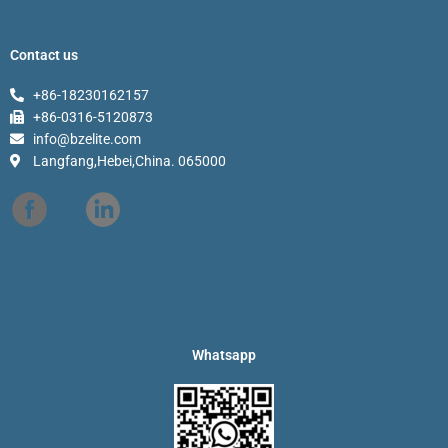
Contact us
+86-18230162157
+86-0316-5120873
info@bzelite.com
Langfang,Hebei,China. 065000
Whatsapp