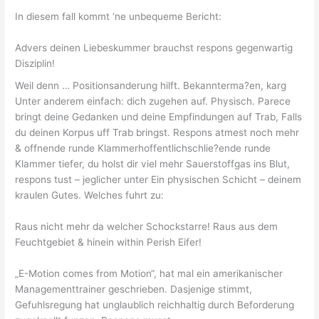
In diesem fall kommt ‘ne unbequeme Bericht:
Advers deinen Liebeskummer brauchst respons gegenwartig
Disziplin!
Weil denn … Positionsanderung hilft. Bekannterma?en, karg
Unter anderem einfach: dich zugehen auf. Physisch. Parece
bringt deine Gedanken und deine Empfindungen auf Trab, Falls
du deinen Korpus uff Trab bringst. Respons atmest noch mehr
& offnende runde Klammerhoffentlichschlie?ende runde
Klammer tiefer, du holst dir viel mehr Sauerstoffgas ins Blut,
respons tust – jeglicher unter Ein physischen Schicht – deinem
kraulen Gutes. Welches fuhrt zu:
Raus nicht mehr da welcher Schockstarre! Raus aus dem
Feuchtgebiet & hinein within Perish Eifer!
„E-Motion comes from Motion“, hat mal ein amerikanischer
Managementtrainer geschrieben. Dasjenige stimmt,
Gefuhlsregung hat unglaublich reichhaltig durch Beforderung