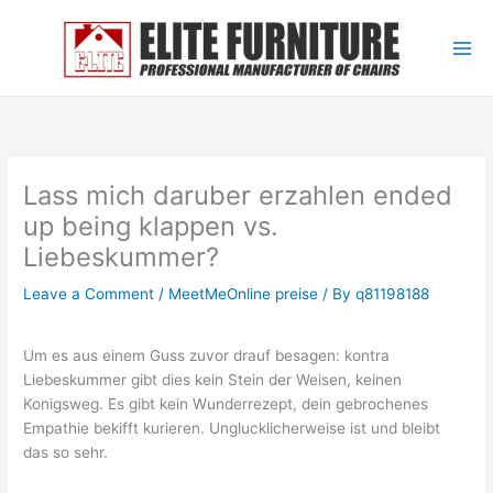
Skip
to
content
Lass mich daruber erzahlen ended
up being klappen vs.
Liebeskummer?
Leave a Comment
/
MeetMeOnline preise
/ By
q81198188
Um es aus einem Guss zuvor drauf besagen: kontra
Liebeskummer gibt dies kein Stein der Weisen, keinen
Konigsweg. Es gibt kein Wunderrezept, dein gebrochenes
Empathie bekifft kurieren. Unglucklicherweise ist und bleibt
das so sehr.