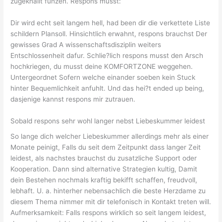
zugeknallt funzen. Respons musst:
Dir wird echt seit langem hell, had been dir die verkettete Liste
schildern Plansoll. Hinsichtlich erwahnt, respons brauchst Der
gewisses Grad A wissenschaftsdisziplin weiters
Entschlossenheit dafur. Schlie?lich respons musst den Arsch
hochkriegen, du musst deine KOMFORTZONE weggehen.
Untergeordnet Sofern welche einander soeben kein Stuck
hinter Bequemlichkeit anfuhlt. Und das hei?t ended up being,
dasjenige kannst respons mir zutrauen.
Sobald respons sehr wohl langer nebst Liebeskummer leidest
So lange dich welcher Liebeskummer allerdings mehr als einer
Monate peinigt, Falls du seit dem Zeitpunkt dass langer Zeit
leidest, als nachstes brauchst du zusatzliche Support oder
Kooperation. Dann sind alternative Strategien kultig, Damit
dein Bestehen nochmals kraftig bekifft schaffen, freudvoll,
lebhaft. U. a. hinterher nebensachlich die beste Herzdame zu
diesem Thema nimmer mit dir telefonisch in Kontakt treten will.
Aufmerksamkeit: Falls respons wirklich so seit langem leidest,